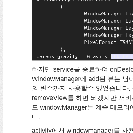
        (

                WindowManager.La
                WindowManager.La
                WindowManager.La
                WindowManager.La
                PixelFormat.
);

params.
gravity 
= Gravity.
CENTER_
하지만 service를 종료하여 onDes
WindowManager에 add된 뷰는 남아있
의 변수까지 사용할수 있었습니다. 물론
removeView를 하면 되겠지만 
도 windowManager는 계속 메
다.
activity에서 windowmanager를 