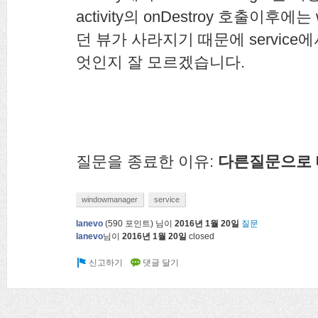
activity의 onDestroy 호출이후에는
던 뷰가 사라지기 때문에 servic
엇인지 잘 모르겠습니다.
질문을 종료한 이유:
다른질문으로
windowmanager
service
lanevo
(
590
포인트)
님이
2016년 1월 20일
질문
lanevo
님이
2016년 1월 20일
closed