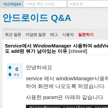
마스터Q&A
안드로이드 Q&A
최근 질문
미답변 질문
태그
사용자
질문하기
Service에서 WindowManager 사용하여 ad
도 add된 뷰가 남아있는 이유
[closed]
안녕하세요
0
추천
service 에서 windowManager사용
하여 화면에 나오도록 하였습니다.
사용한 param은 아래와 같습니다.
WindowManager.LayoutParams param