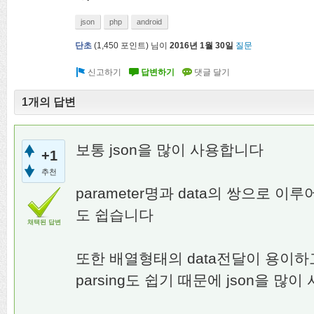
json
php
android
단초
(
1,450
포인트)
님이
2016년 1월 30일
질문
1개의 답변
보통 json을 많이 사용합니다
+1
추천
parameter명과 data의 쌍으로 
도 쉽습니다
채택된 답변
또한 배열형태의 data전달이 용이하
parsing도 쉽기 때문에 json을 많