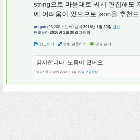
string으로 마음대로 써서 편집해도
에 어려움이 있으므로 json을 추천
prague
(
26,200
포인트)
님이
2016년 1월 30일
답변
단초
님이
2016년 1월 30일
채택됨
감사합니다. 도움이 됬어요.
익명사용자
님이
2016년 1월 30일
댓글작성