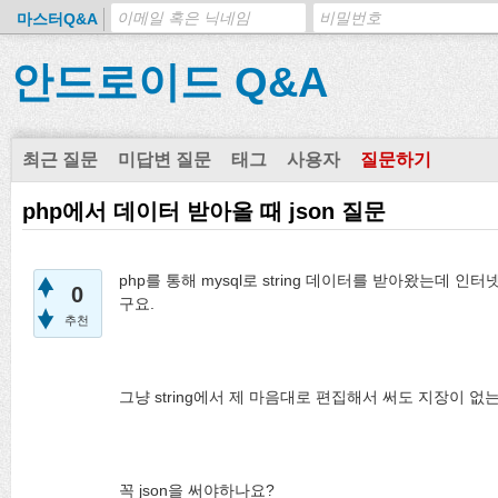
마스터Q&A
안드로이드 Q&A
최근 질문
미답변 질문
태그
사용자
질문하기
php에서 데이터 받아올 때 json 질문
php를 통해 mysql로 string 데이터를 받아왔는데 
0
구요.
추천
그냥 string에서 제 마음대로 편집해서 써도 지장이 없
꼭 json을 써야하나요?