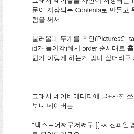
그래서 테이블을 사진이 저장되는 Pi
문이 저장되는 Contents로 만들고 
럼을 써서
불러올때 두개를 조인(Pictures의 ta
id가 들어감)해서 order 순서대로
뭔가 이렇게 하는게 맞나 싶더라구
그래서 네이버에디터에 글+사진 쓰고
보니 네이버는
"텍스트어쩌구저쩌구 [[!-사진파일명