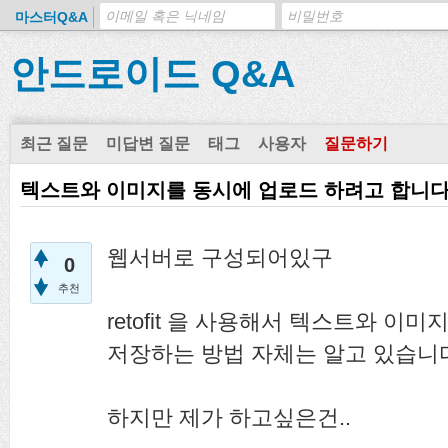
마스터Q&A
안드로이드 Q&A
최근 질문
미답변 질문
태그
사용자
질문하기
텍스트와 이미지를 동시에 업로드 하려고 합니다
웹서버로 구성되어있구
0
추천
retofit 을 사용해서 텍스트와 
저장하는 방법 자체는 알고 있습니
하지만 제가 하고싶은건..