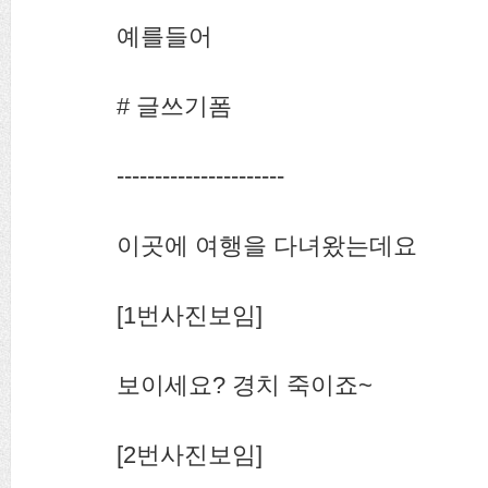
예를들어
# 글쓰기폼
----------------------
이곳에 여행을 다녀왔는데요
[1번사진보임]
보이세요? 경치 죽이죠~
[2번사진보임]