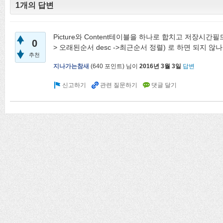
1개의 답변
Picture와 Content테이블을 하나로 합치고 저장시간필드
0
> 오래된순서 desc ->최근순서 정렬) 로 하면 되지 않
추천
지나가는참새
(
640
포인트)
님이
2016년 3월 3일
답변