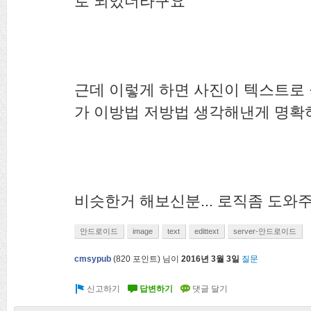
로 되있더라구요
근데 이렇게 하면 사진이 텍스트로 들
가 이방법 저방법 생각해낸게 명확
비슷한거 해보신분... 로직좀 도와
안드로이드
image
text
edittext
server-안드로이드
cmsypub
(
820
포인트)
님이
2016년 3월 3일
질문