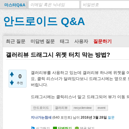
마스터Q&A
안드로이드 Q&A
최근 질문
미답변 질문
태그
사용자
질문하기
갤러리뷰 드래그시 위젯 터치 막는 방법?
갤러리뷰를 사용하고 있는데 갤러리뷰 하나에 위젯을 
0
요, 클릭 리스너가 달려있다보니 드래그시에는 옆으로 
추천
버립니다.
드래그시에는 클릭리스너 말고 드래그되어 뷰가 이동 되
안드로이드
갤러리뷰
recyclerview
event
지나가는참새
(
640
포인트)
님이
2016년 3월 28일
질문