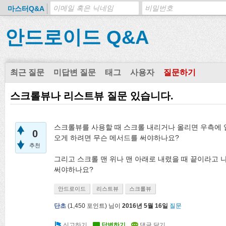
마스터Q&A
안드로이드 Q&A
최근 질문
미답변 질문
태그
사용자
질문하기
스크롤뷰나 리스트뷰 질문 있습니다.
스크롤뷰를 사용할 때 스크롤 내리거나 올리면 우측에 
0
오게 하려면 무슨 메서드를 써야하나요?
추천
그리고 스크롤 맨 위나 맨 아래로 내렸을 때 끝이라고 
써야하나요?
안드로이드
리스트뷰
스크롤뷰
단초
(
1,450
포인트)
님이
2016년 5월 16일
질문