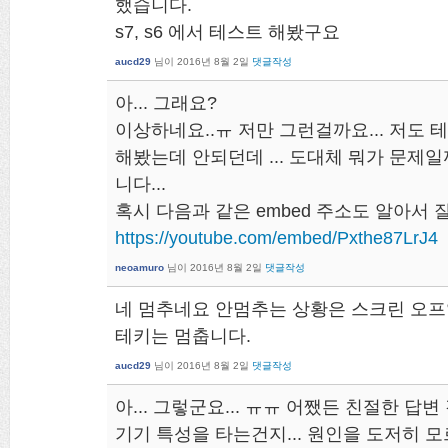
했습니다.
s7, s6 에서 테스트 해봤구요
aucd29
님이
2016년 8월 2일
댓글작성
아... 그래요?
이상하네요..ㅠ 저만 그런걸까요... 저도
해봤는데 안되던데 ... 도대체 뭐가 문제일까
니다...
혹시 다음과 같은 embed 주소도 알아서 
https://youtube.com/embed/Pxthe87LrJ4
neoamuro
님이
2016년 8월 2일
댓글작성
네 멈추네요 안멈추는 상황은 스크린 오프
테키는 멈춥니다.
aucd29
님이
2016년 8월 2일
댓글작성
아... 그렇군요... ㅠㅠ 어쨌든 친절한 답변
기기 특성을 타는건지... 원인을 도저히 모