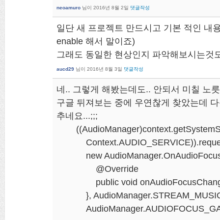
neoamuro
님이
2016년 8월 2일
댓글작성
일단 새 프로젝트 만드시고 기본 적인 내용만
enable 해서 말이죠)
그래도 동일한 현상인지 파악해보시는것도
aucd29
님이
2016년 8월 3일
댓글작성
네.. 그렇게 해봤는데도.. 안되서 미칠 노릇
구글 뒤져보는 중에 우연찮게 찾았는데 다
추네요...;;;
((AudioManager)context.getSystemSe
Context.AUDIO_SERVICE)).request
new AudioManager.OnAudioFocusCha
@Override
public void onAudioFocusChange(i
}, AudioManager.STREAM_MUSIC
AudioManager.AUDIOFOCUS_GAI