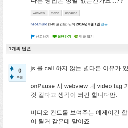
다른 방법은 정말 없는건가요...??
webview
movie
onpause
neoamuro
(
340
포인트)
님이
2016년 8월 1일
질문
1개의 답변
js 를 call 하지 않는 별다른 이유가
0
추천
onPause 시 webview 내 video t
것 같다고 생각이 되긴 합니다만.
비디오 컨트롤 보여주는 예제이긴 합니
이 될거 같은데 말이죠