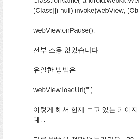
Class.forName("android.webkit.We
(Class[]) null).invoke(webView, (Obje
webView.onPause();
전부 소용 없었습니다.
유일한 방법은
webView.loadUrl("")
이렇게 해서 현재 보고 있는 페이
데...