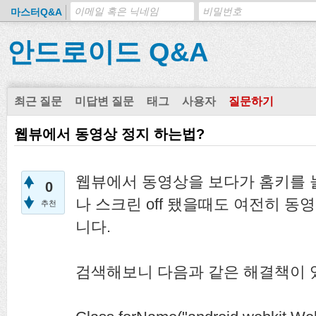
마스터Q&A
안드로이드 Q&A
최근 질문
미답변 질문
태그
사용자
질문하기
웹뷰에서 동영상 정지 하는법?
웹뷰에서 동영상을 보다가 홈키를
0
나 스크린 off 됐을때도 여전히 동
추천
니다.
검색해보니 다음과 같은 해결책이 있