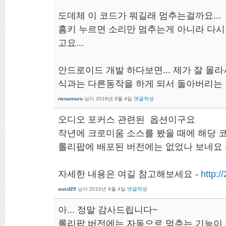
도데체 이 코드가 뭐길래 멈추는걸까요...
홈키 누르면 소리만 멈추는게 아니라 다시
고요...
안드로이드 개발 하다보면... 제가 잘 몰
식과는 다른동작을 하게 되서 돌아버리는 
neoamuro
님이
2016년 8월 4일
댓글작성
오디오 포커스 관련된 옵션이구요
작년에 크로미움 소스를 봤을 때에 해당 
롤리팝에 배포된 버전에는 없었나 보네요 -
자세한 내용은 여길 참고해보세요 -
http:/
aucd29
님이
2016년 8월 4일
댓글작성
아... 정말 감사드립니다~
롤리팝 버전에는 자동으로 멈추는 기능이