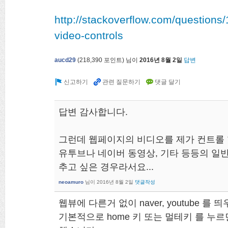
http://stackoverflow.com/question
video-controls
aucd29
(
218,390
포인트)
님이
2016년 8월 2일
답변
답변 감사합니다.
그런데 웹페이지의 비디오를 제가 컨트롤 할
유투브나 네이버 동영상, 기타 등등의 일
추고 싶은 경우라서요...
neoamuro
님이
2016년 8월 2일
댓글작성
웹뷰에 다른거 없이 naver, youtube 를
기본적으로 home 키 또는 멀테키 를 누