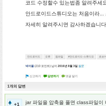
코드 수정할수 있는법좀 알려주세
안드로이드스튜디오는 처음이라... 
자세히 알려주시면 감사하겠습니다.
안드로이드
오류
컴파일
#안드로이드-스튜디오
초보
넥어플
(
210
포인트)
님이
2016년 8월 3일
질문
1개의 답변
jar 파일을 압축을 풀면 class파일이
+1