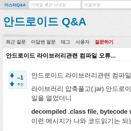
마스터Q&A
안드로이드 Q&A
최근 질문
미답변 질문
태그
사용자
질문하기
안드로이드 라이브러리관련 컴파일 오류...
안드로이드 라이브러리관련 컴파일
–1
추천
라이브러리 압축풀고(.jar) 안드로이
일을 열었더니
decompiled .class file, bytecode 
이런 메시지가 나와 코드읽기는 되