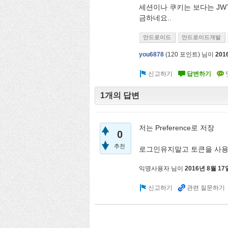
세션이나 쿠키는 보다는 JW
금하네요..
안드로이드
안드로이드개발
you6878
(
120
포인트)
님이
201
1개의 답변
저는 Preference로 저장
0
추천
로그인유지말고 토큰을 사용
익명사용자
님이
2016년 8월 17