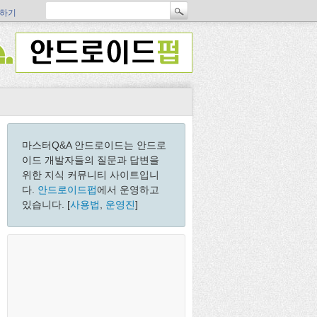
하기
마스터Q&A 안드로이드는 안드로
이드 개발자들의 질문과 답변을
위한 지식 커뮤니티 사이트입니
다.
안드로이드펍
에서 운영하고
있습니다. [
사용법
,
운영진
]