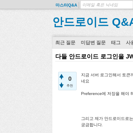
마스터Q&A
안드로이드 Q&
최근 질문
미답변 질문
태그
사
다들 안드로이드 로그인을 JWT
지금 서버 로그인해서 토큰
0
네요
추천
Preference에 저장을 해
그리고 제가 안드로이드로는
궁금합니다.