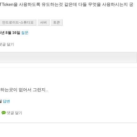
TToken을 사용하도록 유도하는것 같은데 다들 무엇을 사용하시는지 궁
안드로이드-스튜디오
서버
토큰
6년 8월 16일
질문
하는곳이 없어서 그런지..
일
답변