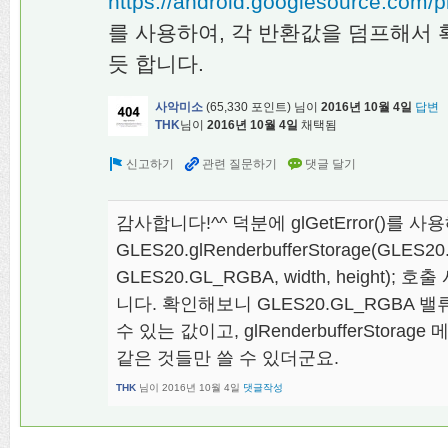
https://android.googlesource.com/p
를 사용하여, 각 반환값을 덤프해서 
듯 합니다.
사악미소
(
65,330
포인트)
님이
2016년 10월 4일
답변
THK
님이
2016년 10월 4일
채택됨
감사합니다!^^ 덕분에 glGetError()를 
GLES20.glRenderbufferStorage(GLES
GLES20.GL_RGBA, width, height)
니다. 확인해보니 GLES20.GL_RGBA
수 있는 값이고, glRenderbufferStorag
같은 것들만 쓸 수 있더군요.
THK
님이
2016년 10월 4일
댓글작성