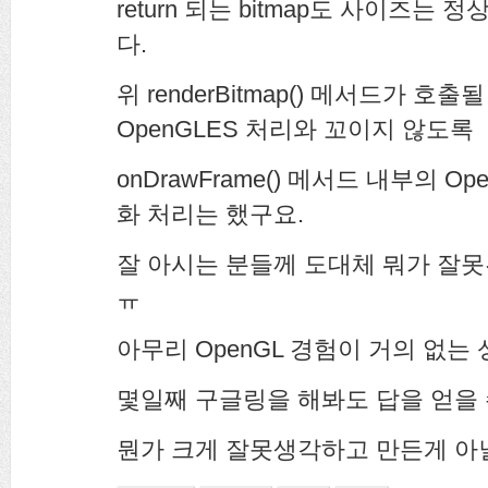
return 되는 bitmap도 사이즈
다.
위 renderBitmap() 메서드가 
OpenGLES 처리와 꼬이지 않도록
onDrawFrame() 메서드 내부의 O
화 처리는 했구요.
잘 아시는 분들께 도대체 뭐가 잘못
ㅠ
아무리 OpenGL 경험이 거의 없는
몇일째 구글링을 해봐도 답을 얻을
뭔가 크게 잘못생각하고 만든게 아닐