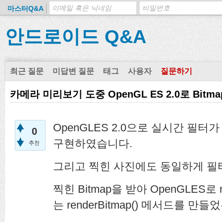
마스터Q&A
안드로이드 Q&A
최근 질문
미답변 질문
태그
사용자
질문하기
카메라 미리보기 도중 OpenGL ES 2.0로 Bitma
OpenGLES 2.0으로 실시간 필
0
구현하였습니다.
추천
그리고 찍힌 사진에도 동일하게 필
찍힌 Bitmap을 받아 OpenGLES로 r
는 renderBitmap() 메서드를 만들