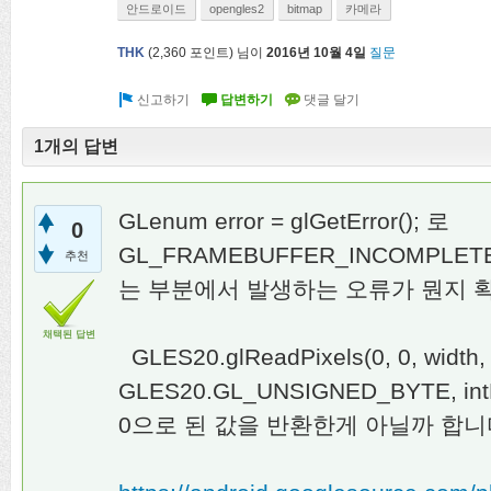
안드로이드
opengles2
bitmap
카메라
THK
(
2,360
포인트)
님이
2016년 10월 4일
질문
1개의 답변
GLenum error = glGetError(); 로
0
GL_FRAMEBUFFER_INCOMPLET
추천
는 부분에서 발생하는 오류가 뭔지 확
채택된 답변
GLES20.glReadPixels(0, 0, width
GLES20.GL_UNSIGNED_BYTE, i
0으로 된 값을 반환한게 아닐까 합니