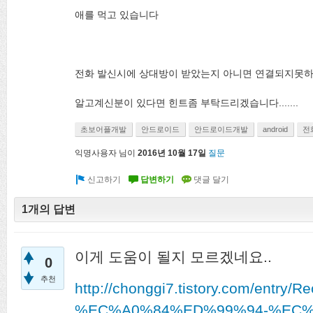
애를 먹고 있습니다
전화 발신시에 상대방이 받았는지 아니면 연결되지못
알고계신분이 있다면 힌트좀 부탁드리겠습니다.......
초보어플개발
안드로이드
안드로이드개발
android
전
익명사용자
님이
2016년 10월 17일
질문
1개의 답변
이게 도움이 될지 모르겠네요..
0
추천
http://chonggi7.tistory.com/entry/Re
%EC%A0%84%ED%99%94-%EC%