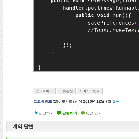
public void 
setMessage(
final
handler
.post(
new 
Runnable
public void 
run(){

                savePreferences(
}

        });

    }

}
안드로이드
소켓통신
자바스크립트
코코쉬림프
(
290
포인트)
님이
2016년 12월 7일
질문
1개의 답변