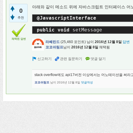
아래와 같이 메소드 위에 자바스크립트 인터페이스 어
0
@JavascriptInterface
추천
public void 
setMessage
채택된 답변
라쎄린드
(
25,460
포인트)
님이
2016년 12월 8일
답변
코코쉬림프
님이
2016년 12월 8일
채택됨
stack overflow에도 api17버전 이상에서는 어노테이션을
코코쉬림프
님이
2016년 12월 8일
댓글작성