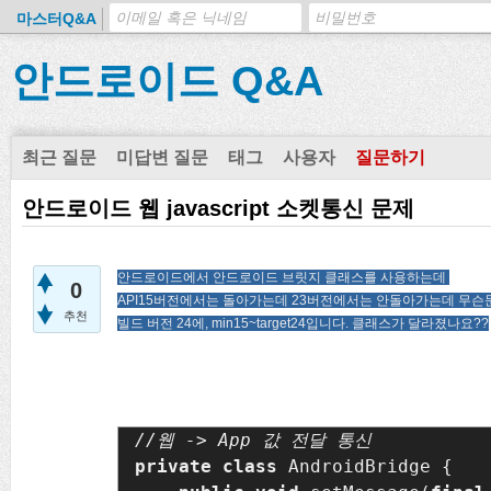
마스터Q&A
안드로이드 Q&A
최근 질문
미답변 질문
태그
사용자
질문하기
안드로이드 웹 javascript 소켓통신 문제
안드로이드에서 안드로이드 브릿지 클래스를 사용하는데
0
API15버전에서는 돌아가는데 23버전에서는 안돌아가는데 무슨
추천
빌드 버전 24에, min15~target24입니다. 클래스가 달라졌나요??
private class 
AndroidBridge {
