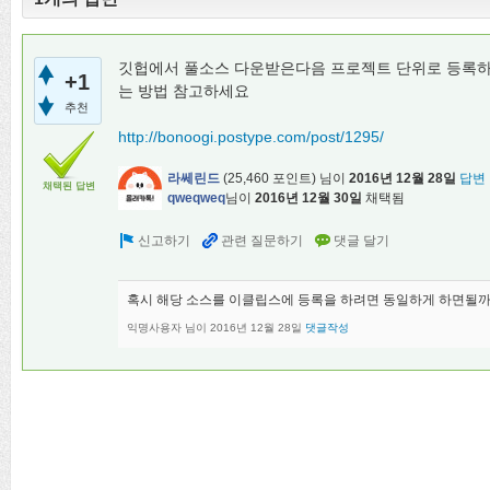
깃헙에서 풀소스 다운받은다음 프로젝트 단위로 등록하
+1
는 방법 참고하세요
추천
http://bonoogi.postype.com/post/1295/
라쎄린드
(
25,460
포인트)
님이
2016년 12월 28일
답변
채택된 답변
qweqweq
님이
2016년 12월 30일
채택됨
혹시 해당 소스를 이클립스에 등록을 하려면 동일하게 하면될까
익명사용자
님이
2016년 12월 28일
댓글작성