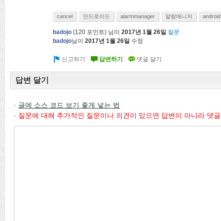
cancel
안드로이드
alarmmanager
알람매니저
android
badojo
(
120
포인트)
님이
2017년 1월 26일
질문
badojo
님이
2017년 1월 26일
수정
답변 달기
·
글에 소스 코드 보기 좋게 넣는 법
·
질문에 대해 추가적인 질문이나 의견이 있으면 답변이 아니라 댓글