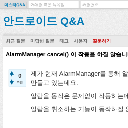
마스터Q&A
안드로이드 Q&A
최근 질문
미답변 질문
태그
사용자
질문하기
AlarmManager cancel() 이 작동을 하질 않습니
제가 현재 AlarmManager를 통
0
만들고 있는데요.
추천
알람을 동작은 문제없이 작동하는데
알람을 취소하는 기능이 동작하질 