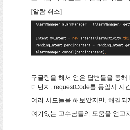
[알람 취소]
AlarmManager alarmManager = (AlarmManager) get
Intent myIntent = 
new 
Intent(AlarmActivity.
thi
PendingIntent pendingIntent = PendingIntent.
ge
alarmManager.cancel(pendingIntent)
;
구글링을 해서 얻은 답변들을 통해 Pend
다던지, requestCode를 동일시
여러 시도들을 해보았지만, 해결되
여기있는 고수님들의 도움을 얻고자