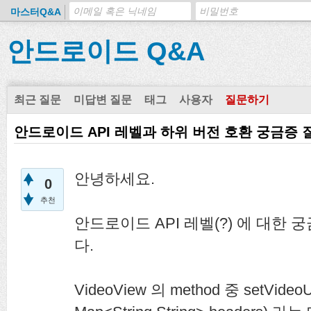
마스터Q&A
안드로이드 Q&A
최근 질문
미답변 질문
태그
사용자
질문하기
안드로이드 API 레벨과 하위 버전 호환 궁금증 
안녕하세요.
0
추천
안드로이드 API 레벨(?) 에 대한
다.
VideoView 의 method 중 setVideoUR