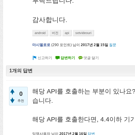
부탁드립니다.
감사합니다.
android
버전
api
setvideouri
마시멜로로
(
290
포인트)
님이
2017년 2월 15일
질문
1개의 답변
해당 API를 호출하는 부분이 있나요
0
습니다.
추천
해당 API를 호출한다면, 4.4이하 
익명사용자
님이
2017년 2월 16일
답변