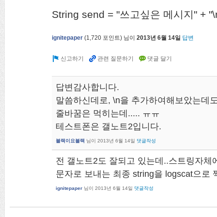
String send = "쓰고싶은 메시지" + "\
ignitepaper
(
1,720
포인트)
님이
2013년 6월 14일
답변
답변감사합니다.
말씀하신데로, \n을 추가하여해보았는데도.
줄바꿈은 먹히는데..... ㅠㅠ
테스트폰은 갤노트2입니다.
블랙이요블랙
님이
2013년 6월 14일
댓글작성
전 갤노트2도 잘되고 있는데..스트링자체
문자로 보내는 최종 string을 logscat으
ignitepaper
님이
2013년 6월 14일
댓글작성