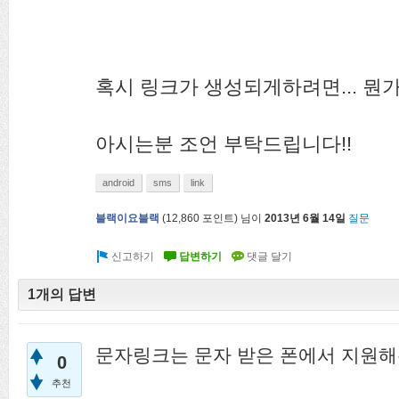
혹시 링크가 생성되게하려면... 뭔가
아시는분 조언 부탁드립니다!!
android
sms
link
블랙이요블랙
(
12,860
포인트)
님이
2013년 6월 14일
질문
1개의 답변
문자링크는 문자 받은 폰에서 지원해
0
추천