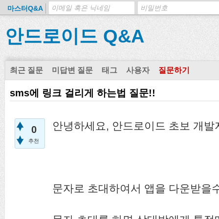
마스터Q&A
안드로이드 Q&A
최근 질문
미답변 질문
태그
사용자
질문하기
sms에 링크 걸리게 하는법 질문!!
안녕하세요, 안드로이드 초보 개발
0
추천
문자로 초대하여서 앱을 다운받을수