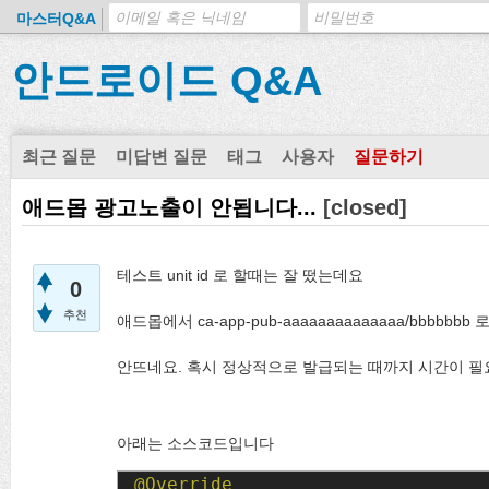
마스터Q&A
안드로이드 Q&A
최근 질문
미답변 질문
태그
사용자
질문하기
애드몹 광고노출이 안됩니다...
[closed]
테스트 unit id 로 할때는 잘 떴는데요
0
추천
애드몹에서 ca-app-pub-aaaaaaaaaaaaaa/bbbb
안뜨네요. 혹시 정상적으로 발급되는 때까지 시간이 필
아래는 소스코드입니다