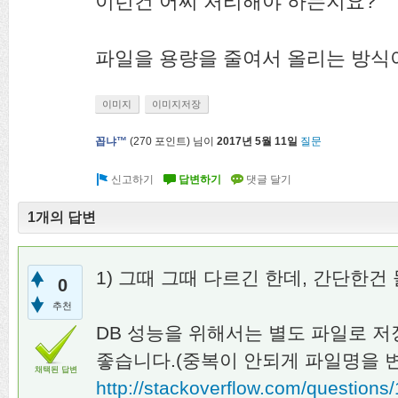
이런건 어찌 처리해야 하는지요?
파일을 용량을 줄여서 올리는 방식
이미지
이미지저장
꼽냐™
(
270
포인트)
님이
2017년 5월 11일
질문
1개의 답변
1) 그때 그때 다르긴 한데, 간단한건
0
추천
DB 성능을 위해서는 별도 파일로 
좋습니다.(중복이 안되게 파일명을 
채택된 답변
http://stackoverflow.com/question