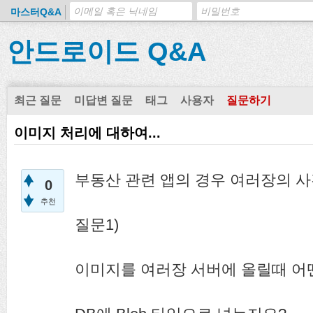
마스터Q&A
안드로이드 Q&A
최근 질문
미답변 질문
태그
사용자
질문하기
이미지 처리에 대하여...
부동산 관련 앱의 경우 여러장의 사
0
추천
질문1)
이미지를 여러장 서버에 올릴때 어