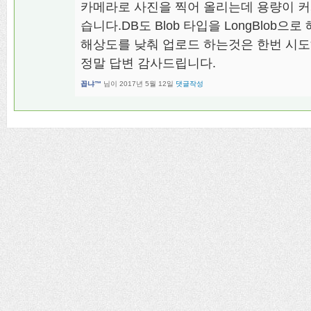
카메라로 사진을 찍어 올리는데 용량이 커
습니다.DB도 Blob 타입을 LongBlob으
해상도를 낮춰 업로드 하는것은 한번 시도
정말 답변 감사드립니다.
꼽냐™
님이
2017년 5월 12일
댓글작성