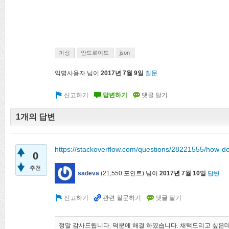
파싱
안드로이드
json
익명사용자
님이
2017년 7월 9일
질문
1개의 답변
https://stackoverflow.com/questions/28221555/how-doe
0
추천
sadeva
(
21,550
포인트)
님이
2017년 7월 10일
답변
정말 감사드립니다. 덕분에 해결 하였습니다. 채택드리고 싶은