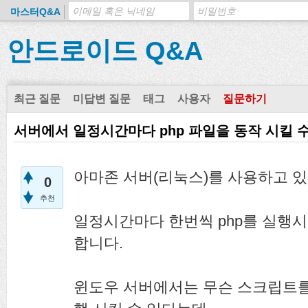
마스터Q&A
안드로이드 Q&A
최근 질문
미답변 질문
태그
사용자
질문하기
서버에서 일정시간마다 php 파일을 동작 시킬 
아마존 서버(리눅스)를 사용하고 
0
추천
일정시간마다 한번씩 php를 실행
합니다.
윈도우 서버에서는 무슨 스크립트를