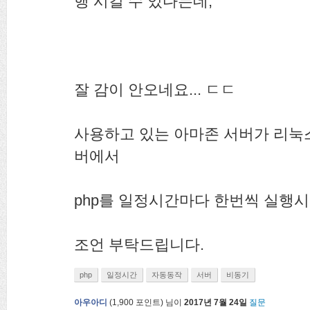
행 시킬 수 있다는데,
잘 감이 안오네요... ㄷㄷ
사용하고 있는 아마존 서버가 리눅스
버에서
php를 일정시간마다 한번씩 실행
조언 부탁드립니다.
php
일정시간
자동동작
서버
비동기
아우아디
(
1,900
포인트)
님이
2017년 7월 24일
질문