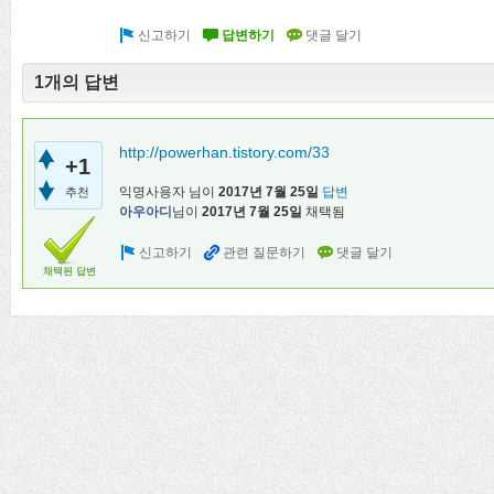
1개의 답변
http://powerhan.tistory.com/33
+1
익명사용자
님이
2017년 7월 25일
답변
추천
아우아디
님이
2017년 7월 25일
채택됨
채택된 답변