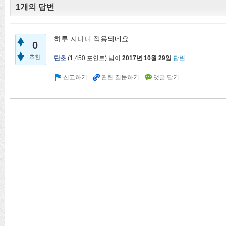
1개의 답변
하루 지나니 적용되네요.
0
추천
단초
(
1,450
포인트)
님이
2017년 10월 29일
답변