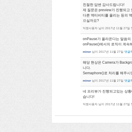
친절한 답변 감사드립니다!
제 질문은 preview가 진행되
다른 액티비티를 올리는 등의 액
으실까요?
익명사용자
님이
2017년 11월 27일
onPause가 올라온다는 말씀의
onPause()에서의 로직이 
minor
님이
2017년 11월 27일
댓글
해당 현상은 Camera가 Backgr
니다.
Semaphore()로 처리를 해주시
minor
님이
2017년 11월 27일
댓글
네 프리뷰가 진행되고있는 상황에서 
습니다!
익명사용자
님이
2017년 11월 27일