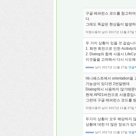
구글 레퍼런스 코드를 참고하여
다.
그래도 똑같은 현상들이 발생하
익명사용자
님이
2017년 11월 27일
두 가지 상황이 있을 것 같습니다
1. 화면 회전으로 인한 Acitivt
2. Dialog와 함께 사용시 Lif
이것들을 고려해서 다시 시도해
minor
님이
2017년 11월 27일
댓글
매니페스트에서 orientatio
가능성이 있다면 2번일텐데
Dialog역시 사용하지 않기때문
현재 API21버전으로 사용중입
그런데 구글 레퍼런스 코드를 
익명사용자
님이
2017년 11월 27일
두가지 상황이 모두 해당하지 않
상황에 대한 더 많은 정보가 있어
minor
님이
2017년 11월 27일
댓글