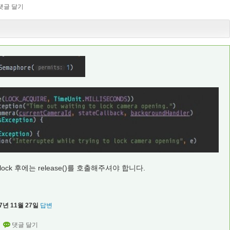
lock 후에는 release()를 호출해주셔야 합니다.
7년 11월 27일
답변