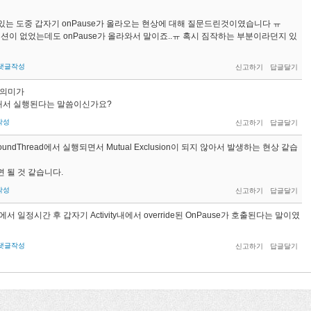
고 있는 도중 갑자기 onPause가 올라오는 현상에 대해 질문드린것이였습니다 ㅠ
션이 없었는데도 onPause가 올라와서 말이죠..ㅠ 혹시 짐작하는 부분이라던지 있
댓글작성
 의미가
계속해서 실행된다는 말씀이신가요?
작성
oundThread에서 실행되면서 Mutual Exclusion이 되지 않아서 발생하는 현상 같습
면 될 것 같습니다.
작성
일정시간 후 갑자기 Activity내에서 override된 OnPause가 호출된다는 말이였
댓글작성