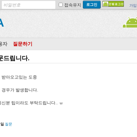
접속유지
가입
A
용자
질문하기
 질문드립니다.
 받아오고있는 도중
는 경우가 발생합니다.
신분 팁이라도 부탁드립니다.. ㅠ
7일
질문