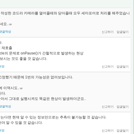
 작성한 코드라 카메라를 열어줄때와 닫아줄때 모두 세마포어로 처리를 해주었습니
네요..ㅠ
댓글작성
.
y의 재호출
eCycle의 문제로 onPause()가 간헐적으로 발생하는 현상
보시는 것도 좋을 것 같습니다.
작성
n을 고정했기 때문에 1번의 가능성은 없어보입니다.
에 이역시도..ㅠ
니다.
받아서 그대로 실행시켜도 똑같은 현상이 발생하더군요..
댓글작성
는다면 현재 알 수 있는 정보만으로는 추측이 불가능할 것 같습니다.
야 알 수 있을 것 같습니다.
작성