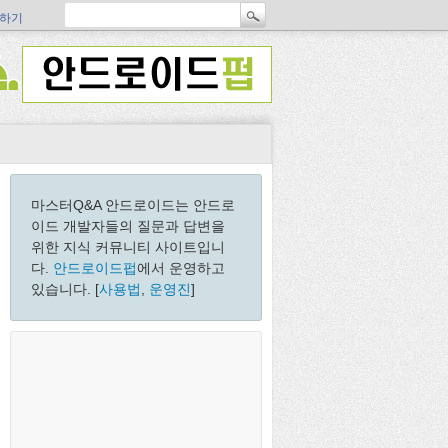
하기
마스터Q&A 안드로이드는 안드로
이드 개발자들의 질문과 답변을
위한 지식 커뮤니티 사이트입니
다.
안드로이드펍
에서 운영하고
있습니다. [
사용법
,
운영진
]