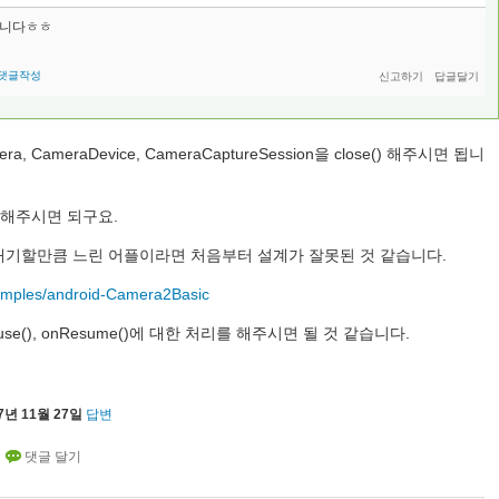
립니다ㅎㅎ
댓글작성
a, CameraDevice, CameraCaptureSession을 close() 해주시면 됩니
를 해주시면 되구요.
대기할만큼 느린 어플이라면 처음부터 설계가 잘못된 것 같습니다.
samples/android-Camera2Basic
e(), onResume()에 대한 처리를 해주시면 될 것 같습니다.
7년 11월 27일
답변