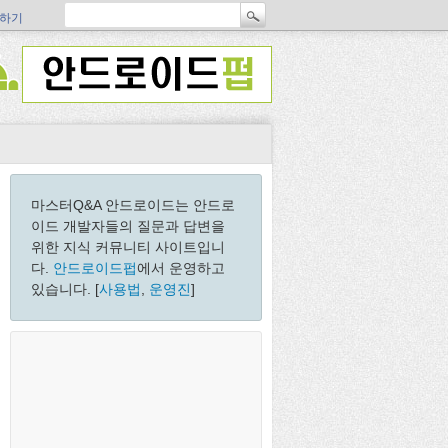
하기
마스터Q&A 안드로이드는 안드로
이드 개발자들의 질문과 답변을
위한 지식 커뮤니티 사이트입니
다.
안드로이드펍
에서 운영하고
있습니다. [
사용법
,
운영진
]