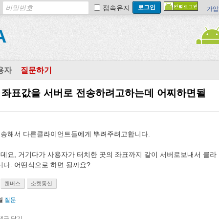
접속유지
가입
A
용자
질문하기
그린 좌표값을 서버로 전송하려고하는데 어찌하면될
전송해서 다른클라이언트들에게 뿌려주려고합니다.
데요, 거기다가 사용자가 터치한 곳의 좌표까지 같이 서버로보내서 클라
. 어떤식으로 하면 될까요?
캔버스
소켓통신
일
질문