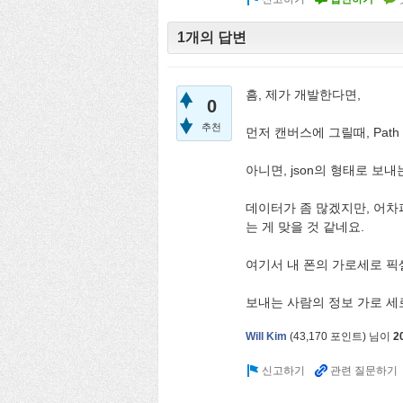
1개의 답변
흠, 제가 개발한다면,
0
추천
먼저 캔버스에 그릴때, Pat
아니면, json의 형태로 보내
데이터가 좀 많겠지만, 어차
는 게 맞을 것 같네요.
여기서 내 폰의 가로세로 픽
보내는 사람의 정보 가로 세로 픽
Will Kim
(
43,170
포인트)
님이
2