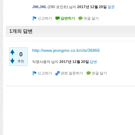
JMLJML
(
290
포인트)
님이
2017년 12월 20일
질문
1개의 답변
http://www.jeongmo.co.kr/cls/36866
0
추천
익명사용자
님이
2017년 12월 20일
답변