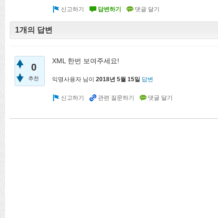
1개의 답변
XML 한번 보여주세요!
0
추천
익명사용자
님이
2018년 5월 15일
답변