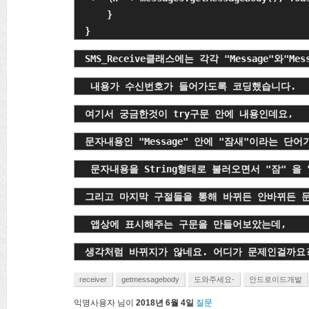
    }

}
SMS_Receive클래스에는 각각 "Message"와"Mess
 내용가 수신번호가 들어가도록 코딩했습니다.
여기서 궁금한것이 try구문 안에 내용인데요,
문자내용인 "Message" 안에 "잠새"이라는 단어
 문자내용을 String형태로 불러오면서 "잠" 을
그리고 마지막 구절들을 통해 바뀌든 안바뀌든 
 앱상에 표시해주는 구문을 만들어보았는데,
생각처럼 바뀌지가 않네요. 어디가 문제인걸까요
receiver
getmessagebody
도와주세요-
안드로이드개발
익명사용자
님이
2018년 6월 4일
질문