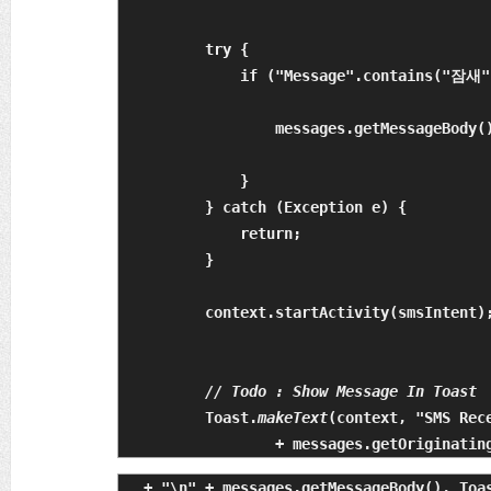
        try {

            if ("Message".contains("잠새")
                messages.getMessageBody(
            }

        } catch (Exception e) {

            return;

        }

        context.startActivity(smsIntent);
// 
Toast.
makeText
(context, "SMS Rece
                + messages.getOriginatin
 + "\n" + messages.getMessageBody(), Toa