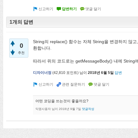
1개의 답변
String의 replace() 함수는 자체 String을 변경하지 않고,
0
환합니다.
추천
따라서 위의 코드로는 getMessageBody() 내에 Stri
디자이너정
(
42,810
포인트)
님이
2018년 6월 5일
답변
어떤 코딩을 쓰는것이 좋을까요?
익명사용자
님이
2018년 9월 7일
댓글작성