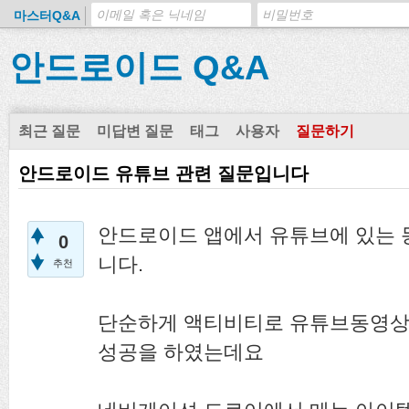
마스터Q&A
안드로이드 Q&A
최근 질문
미답변 질문
태그
사용자
질문하기
안드로이드 유튜브 관련 질문입니다
안드로이드 앱에서 유튜브에 있는 
0
니다.
추천
단순하게 액티비티로 유튜브동영상
성공을 하였는데요