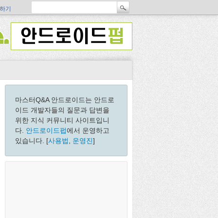
하기
마스터Q&A 안드로이드는 안드로
이드 개발자들의 질문과 답변을
위한 지식 커뮤니티 사이트입니
다.
안드로이드펍
에서 운영하고
있습니다. [
사용법
,
운영진
]