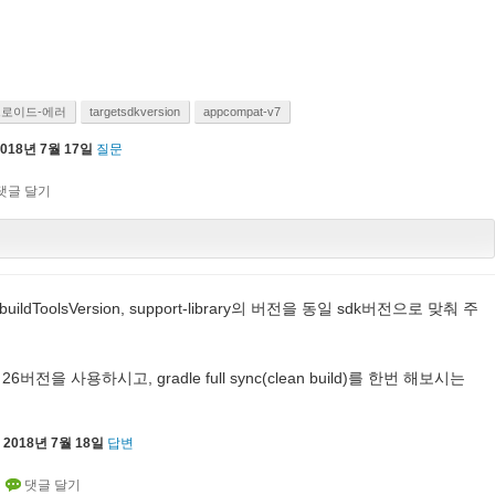
로이드-에러
targetsdkversion
appcompat-v7
2018년 7월 17일
질문
 buildToolsVersion, support-library의 버전을 동일 sdk버전으로 맞춰 주
두 26버전을 사용하시고, gradle full sync(clean build)를 한번 해보시는
2018년 7월 18일
답변