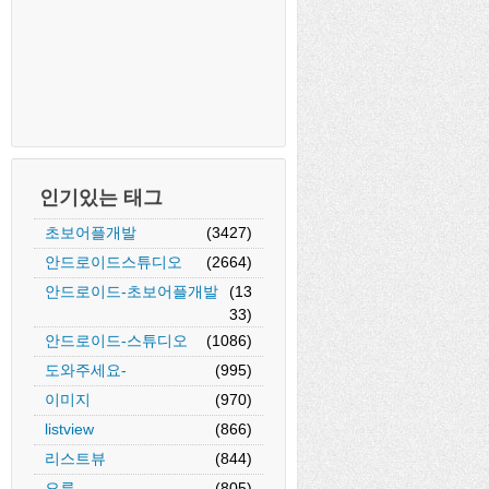
인기있는 태그
초보어플개발
(3427)
안드로이드스튜디오
(2664)
안드로이드-초보어플개발
(13
33)
안드로이드-스튜디오
(1086)
도와주세요-
(995)
이미지
(970)
listview
(866)
리스트뷰
(844)
오류
(805)