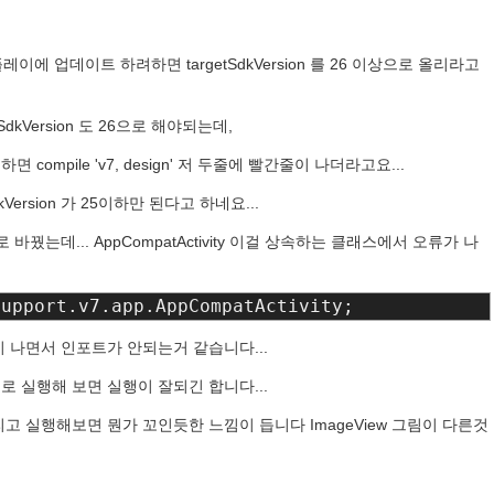
레이에 업데이트 하려하면 targetSdkVersion 를 26 이상으로 올리라고
dkVersion 도 26으로 해야되는데,
으로 하면 compile 'v7, design' 저 두줄에 빨간줄이 나더라고요...
Version 가 25이하만 된다고 하네요...
으로 바꿨는데... AppCompatActivity 이걸 상속하는 클래스에서 오류가 나
support.v7.app.AppCompatActivity;
이 나면서 인포트가 안되는거 같습니다...
 실행해 보면 실행이 잘되긴 합니다...
고 실행해보면 뭔가 꼬인듯한 느낌이 듭니다 ImageView 그림이 다른것