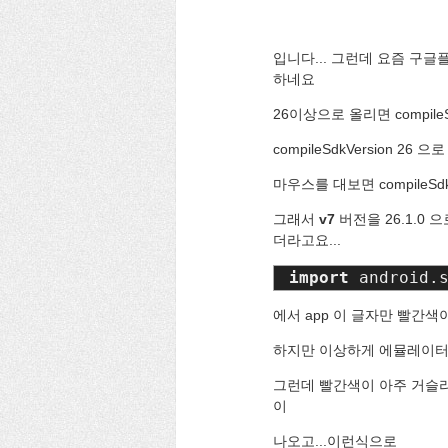
입니다... 그런데 요즘 구글플
하네요
26이상으로 올리면 compileS
compileSdkVersion 26 
마우스를 대보면 compileSdk
그래서
v7
버전을 26.1.0 
더라고요...
import 
android.
에서 app 이 글자만 빨간색
하지만 이상하게 에뮬레이터로
그런데 빨간색이 아주 거슬리
이
나오고...이런식으로