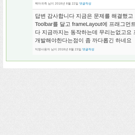
백마귀족
님이
2018년 8월 22일
댓글작성
답변 감사합니다 지금은 문제를 해결했고 현재 
Toolbar를 달고 frameLayout에 
다 지금까지는 동작하는데 무리는없고요
개발해야한다는점이 좀 까다롭긴 하네요
익명사용자
님이
2018년 8월 23일
댓글작성