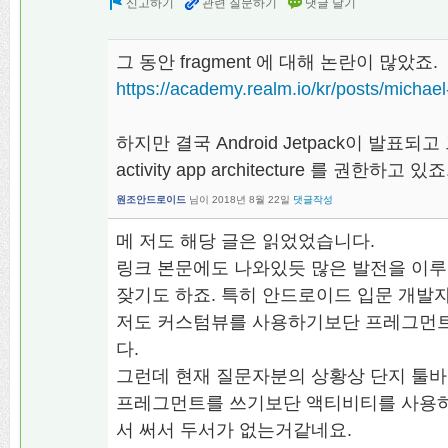
그 동안 fragment 에 대해 논란이 많았죠.
https://academy.realm.io/kr/posts/michael
하지만 결국 Android Jetpack이 발표되
activity app architecture 를 권한하고 있죠
원조안드로이드
님이
2018년 8월 22일
댓글작성
메 저도 해당 글은 읽었었습니다.
링크 본문에도 나와있듯 많은 발전을 이
잦기도 하죠. 특히 안드로이드 입문 개발
저도 커스텀뷰를 사용하기보단 프레그먼
다.
그런데 현재 질문자분의 상황상 단지 툴바
프레그먼트를 쓰기보단 액티비티를 사용하길
서 써서 두서가 없는거같네요.