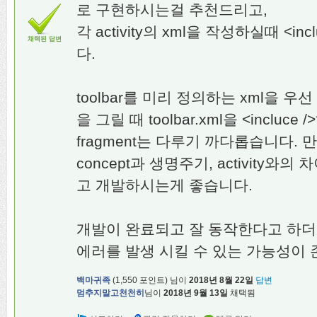
로 구현하시는걸 추천드리고,
각 activity의 xml을 작성하실때 <i
채택된 답변
다.
toolbar를 미리 정의하는 xml을 우선 작
을 그릴 때 toolbar.xml을 <incluc
fragment는 다루기 까다롭습니다.
concept과 생명주기, activity
고 개발하시는게 좋습니다.
개발이 완료되고 잘 동작한다고 하더
에러를 발생 시킬 수 있는 가능성이 
백마귀족
(
1,550
포인트)
님이
2018년 8월 22일
답변
멈추지말고천천히
님이
2018년 9월 13일
채택됨