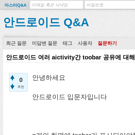
마스터Q&A
안드로이드 Q&A
최근 질문
미답변 질문
태그
사용자
질문하기
안드로이드 여러 aictivity간 toobar 공유에
안녕하세요
0
추천
안드로이드 입문자입니다