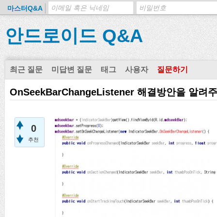
마스터Q&A
안드로이드 Q&A
최근 질문
미답변 질문
태그
사용자
질문하기
OnSeekBarChangeListener 해결방안을 알려주
0
추천