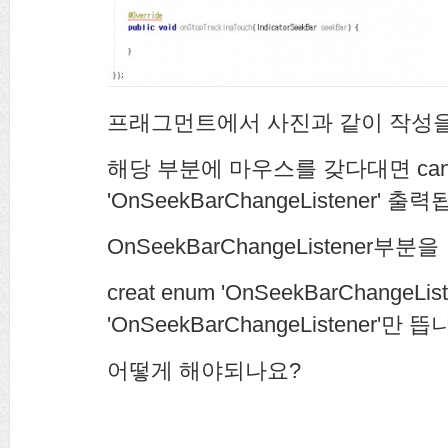
프래그먼트에서 사진과 같이 작성
해당 부분에 마우스를 갖다대면 cannot 
'OnSeekBarChangeListener' 출
OnSeekBarChangeListener부분을 
creat enum 'OnSeekBarChangeListen
'OnSeekBarChangeListener'만 
어떻게 해야되나요?