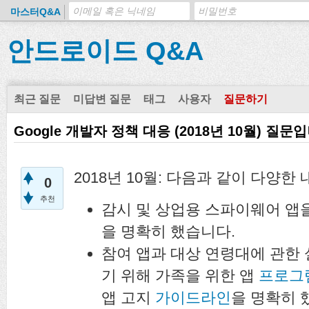
마스터Q&A
안드로이드 Q&A
최근 질문
미답변 질문
태그
사용자
질문하기
Google 개발자 정책 대응 (2018년 10월) 질문
2018년 10월: 다음과 같이 다양
0
추천
감시 및 상업용 스파이웨어 앱
을 명확히 했습니다.
참여 앱과 대상 연령대에 관한
기 위해 가족을 위한 앱
프로그
앱 고지
가이드라인
을 명확히 