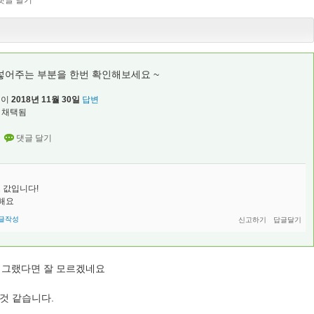
 넣어주는 부분을 한번 확인해보세요 ~
님이
2018년 11월 30일
답변
채택됨
는 인트 값입니다!
해요
글작성
는데 그랬다면 잘 모르겠네요
을것 같습니다.