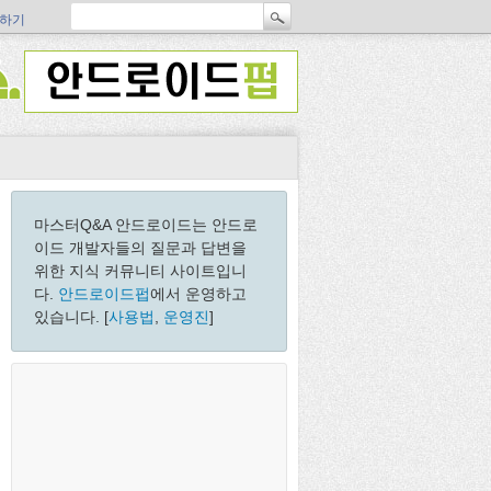
하기
마스터Q&A 안드로이드는 안드로
이드 개발자들의 질문과 답변을
위한 지식 커뮤니티 사이트입니
다.
안드로이드펍
에서 운영하고
있습니다. [
사용법
,
운영진
]