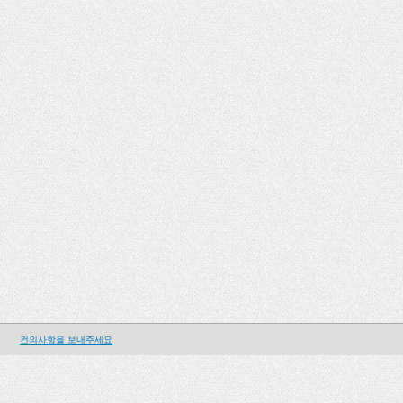
건의사항을 보내주세요