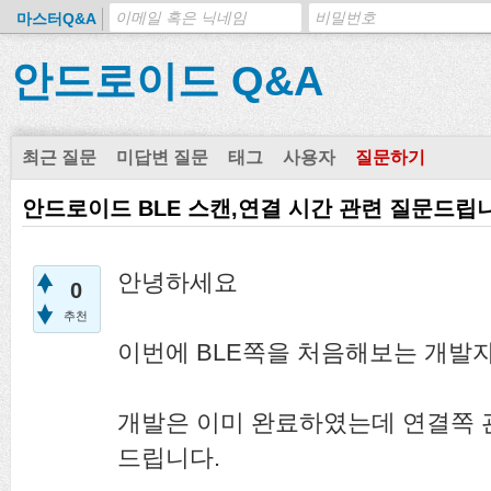
마스터Q&A
안드로이드 Q&A
최근 질문
미답변 질문
태그
사용자
질문하기
안드로이드 BLE 스캔,연결 시간 관련 질문드립
안녕하세요
0
추천
이번에 BLE쪽을 처음해보는 개발
개발은 이미 완료하였는데 연결쪽 
드립니다.