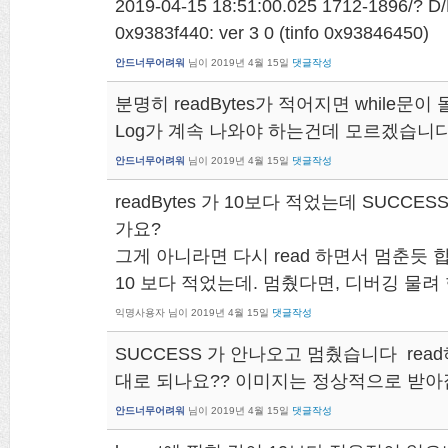
2019-04-15 18:51:00.025 1712-1896/? D
0x9383f440: ver 3 0 (tinfo 0x93846450)
안드너무어려워
님이
2019년 4월 15일
댓글작성
분명히 readBytes가 적어지면 whil
Log가 계속 나와야 하는건데 모르겠습니
안드너무어려워
님이
2019년 4월 15일
댓글작성
readBytes 가 10보다 적었는데 SUCC
가요?
그게 아니라면 다시 read 하면서 멈춘듯 
10 보다 적었는데. 멈췄다면, 디버깅 물려
익명사용자
님이
2019년 4월 15일
댓글작성
SUCCESS 가 안나오고 멈췄습니다 re
대로 되나요?? 이미지는 정상적으로 받아
안드너무어려워
님이
2019년 4월 15일
댓글작성