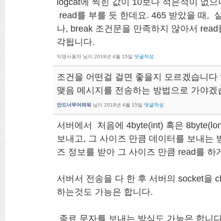
logcat에 찍힌 값이 10보다 적은적이 없으
read를 부를 듯 한데요. 465 받았을 때
나, break 조건문을 만족하지 않아서 read
각됩니다.
익명사용자
님이
2019년 4월 15일
댓글작성
조건을 어떤걸 걸면 좋을지 모르겠습니다 하
맺음 메시지를 전송하는 방법으로 가야겠
안드너무어려워
님이
2019년 4월 15일
댓글작성
서버에서 처음에 4byte(int) 혹은 8byte
보내고, 그 사이즈 만큼 데이터를 보내는
즈 정보를 받아 그 사이즈 만큼 read를 
서버서 전송을 다 한 후 서버의 socket을 c
하는것도 가능은 합니다.
종료 문자를 보내는 방식도 가능은 합니다만 