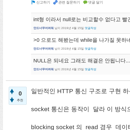
int형 이라서 null로는 비교할수 없다고 
안드너무어려워
님이
2019년 4월 15일
댓글작성
>0 으로도 해봤는데 while을 나가질 못하
안드너무어려워
님이
2019년 4월 15일
댓글작성
NULL은 되네요 그래도 해결은 안됩니다...
안드너무어려워
님이
2019년 4월 15일
댓글작성
일반적인 HTTP 통신 구조로 구현 하
0
추천
socket 통신은 동작이 달라 이 방
blocking socket 의 read 경