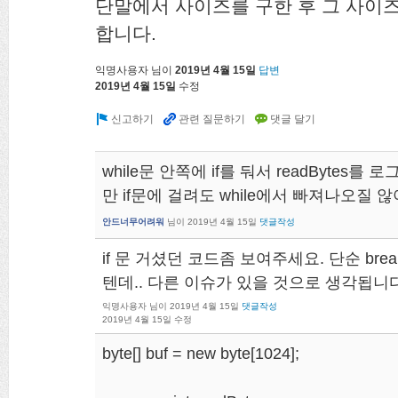
단말에서 사이즈를 구한 후 그 사이즈
합니다.
익명사용자
님이
2019년 4월 15일
답변
2019년 4월 15일
수정
while문 안쪽에 if를 둬서 readByte
만 if문에 걸려도 while에서 빠져나오질 
안드너무어려워
님이
2019년 4월 15일
댓글작성
if 문 거셨던 코드좀 보여주세요. 단순 br
텐데.. 다른 이슈가 있을 것으로 생각됩니다
익명사용자
님이
2019년 4월 15일
댓글작성
2019년 4월 15일
수정
byte[] buf = new byte[1024];