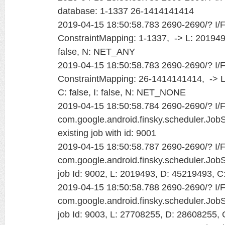
database: 1-1337 26-1414141414
2019-04-15 18:50:58.783 2690-2690/? I/Fi
ConstraintMapping: 1-1337, -> L: 201949
false, N: NET_ANY
2019-04-15 18:50:58.783 2690-2690/? I/Fi
ConstraintMapping: 26-1414141414, -> 
C: false, I: false, N: NET_NONE
2019-04-15 18:50:58.784 2690-2690/? I/Fi
com.google.android.finsky.scheduler.Job
existing job with id: 9001
2019-04-15 18:50:58.787 2690-2690/? I/Fi
com.google.android.finsky.scheduler.Job
job Id: 9002, L: 2019493, D: 45219493, C: f
2019-04-15 18:50:58.788 2690-2690/? I/Fi
com.google.android.finsky.scheduler.Job
job Id: 9003, L: 27708255, D: 28608255, C: 