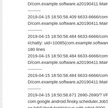
D/com.example.software.a20190411.MainAc
---------
2019-04-15 18:50:58.409 6633-6666/com
D/com.example.software.a20190411.MainAc
----------
2019-04-15 18:50:58.484 6633-6666/com
I/chatty: uid=10085(com.example.softwar
180 lines
2019-04-15 18:50:58.484 6633-6666/com
D/com.example.software.a20190411.MainAc
----------
2019-04-15 18:50:58.484 6633-6666/com
D/com.example.software.a20190411.MainAc
---------
2019-04-15 18:50:58.671 2690-2690/? I/Fi
com.google.android.finsky.scheduler.Jo
onJobSchedulerWakeup with jobId 9000