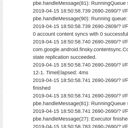
pbe.handleMessage(81): RunningQueue si
2019-04-15 18:50:58.739 2690-2690/? I/Fi
pbe.handleMessage(90): Running queue:
2019-04-15 18:50:58.739 2690-2809/? I/Fi
0 account content syncs with 0 successful
2019-04-15 18:50:58.740 2690-2690/? I/Fi
com.google.android.finsky.contentsync.Co
state replication succeeded.
2019-04-15 18:50:58.740 2690-2690/? I/Fin
12-1. TimeElapsed: 4ms
2019-04-15 18:50:58.741 2690-2690/? I/Fi
finished
2019-04-15 18:50:58.741 2690-2690/? I/Fi
pbe.handleMessage(81): RunningQueue si
2019-04-15 18:50:58.741 2690-2690/? I/Fi
pbe.handleMessage(27): Executor finish
2019-04-15 18:50:58.783 2690-2690/? I/Fin