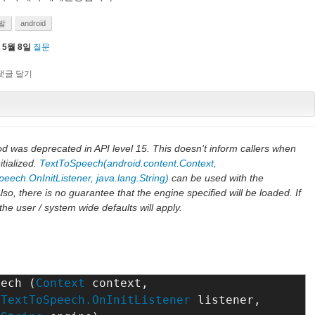
발
android
 5월 8일
질문
d was deprecated in API level 15. This doesn't inform callers when
tialized.
TextToSpeech(android.content.Context,
eech.OnInitListener, java.lang.String)
can be used with the
o, there is no guarantee that the engine specified will be loaded. If
, the user / system wide defaults will apply.
eech (
Context
 context, 

TextToSpeech.OnInitListener
 listener, 
