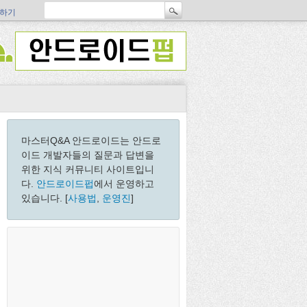
하기
마스터Q&A 안드로이드는 안드로
이드 개발자들의 질문과 답변을
위한 지식 커뮤니티 사이트입니
다.
안드로이드펍
에서 운영하고
있습니다. [
사용법
,
운영진
]