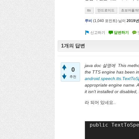
tts
안드로이드
초보어플개
루비
(
1,040
포인트)
님이
2019년
1개의 답변
java doc 설명에
This metho
0
the TTS engine has been ini
추천
android.speech.tts.TextToSp
appropriate engine name. Als
it isn't installed or disabled
라 되어 있네요..
public TextToSp