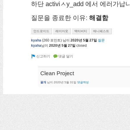
하단 activiㅅy_add 에서 에러가납
질문을 종료한 이유:
해결함
안드로이드
레이아웃
액티비티
매니페스트
kyaha
(
260
포인트)
님이
2020년 5월 27일
질문
kyaha
님이
2020년 5월 27일
closed
Clean Project
꿀개
님이
2020년 5월 31일
댓글작성