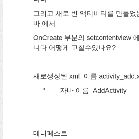
그리고 새로 빈 액티비티를 만들었
바 에서
OnCreate 부분의 setcontentvi
니다 어떻게 고칠수있나요?
새로생성된 xml 이름 activity_add.
" 자바 이름 AddActivity
메니페스트