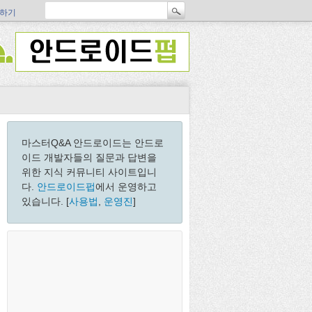
하기
마스터Q&A 안드로이드는 안드로
이드 개발자들의 질문과 답변을
위한 지식 커뮤니티 사이트입니
다.
안드로이드펍
에서 운영하고
있습니다. [
사용법
,
운영진
]