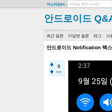
마스터Q&A
안드로이드 Q&
최근 질문
미답변 질문
태그
사
안드로이드 Notification 
0
추천