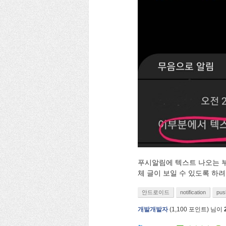
푸시알림에 텍스트 나오는 부
체 글이 보일 수 있도록 하
안드로이드
notification
pus
개발개발자
(
1,100
포인트)
님이