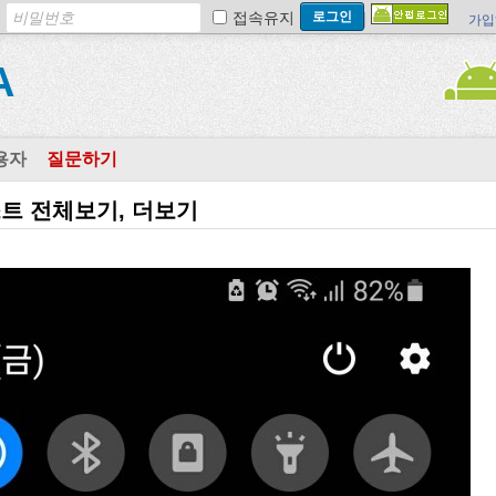
접속유지
가입
A
용자
질문하기
텍스트 전체보기, 더보기