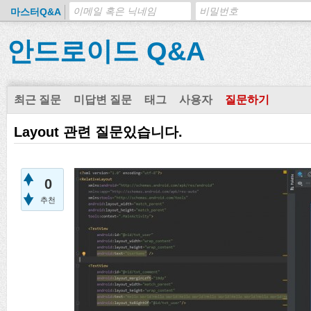
마스터Q&A
안드로이드 Q&A
최근 질문
미답변 질문
태그
사용자
질문하기
Layout 관련 질문있습니다.
0
추천