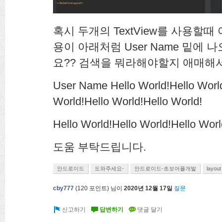
혹시 두개의 TextView를 사용할때 
용이 아래처럼 User Name 밑에
요?? 검색을 뭐라해야할지 애매해
User Name Hello World!Hello World
World!Hello World!Hello World!
Hello World!Hello World!Hello Worl
도움 부탁드립니다.
안드로이드
도와주세요-
안드로이드-초보어플개발
layout
cby777
(
120
포인트)
님이
2020년 12월 17일
질문