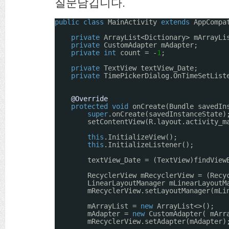
질문남깁니다.
public
class
MainActivity 
extends
AppCompa
private
ArrayList<Dictionary> mArrayLi
private
CustomAdapter mAdapter;
private
int
count = -
1
;
private
TextView textView_Date;
private
TimePickerDialog.OnTimeSetList
@Override
protected
void
onCreate(Bundle savedIn
super
.onCreate(savedInstanceState)
setContentView(R.layout.activity_m
this
.InitializeView();
this
.InitializeListener();
textView_Date = (TextView)findView
RecyclerView mRecyclerView = (Recy
LinearLayoutManager mLinearLayoutM
mRecyclerView.setLayoutManager(mLi
mArrayList = 
new
ArrayList<>();
mAdapter = 
new
CustomAdapter( mArr
mRecyclerView.setAdapter(mAdapter)