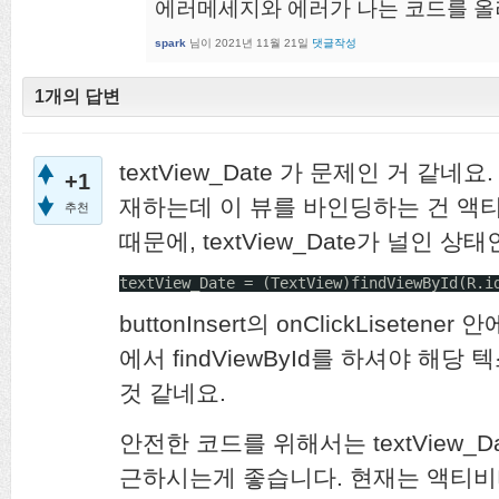
에러메세지와 에러가 나는 코드를 올
spark
님이
2021년 11월 21일
댓글작성
1개의 답변
textView_Date 가 문제인 거 같네요.
+1
재하는데 이 뷰를 바인딩하는 건 액
추천
때문에, textView_Date가 널인 상
textView_Date = (TextView)findViewById(R.i
buttonInsert의 onClickLiseten
에서 findViewById를 하셔야 해당 
것 같네요.
안전한 코드를 위해서는 textView_Da
근하시는게 좋습니다. 현재는 액티비