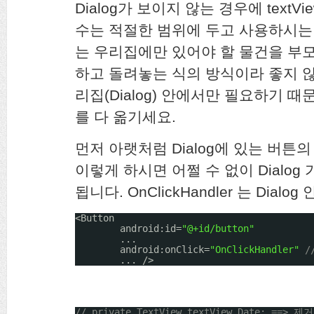
Dialog가 보이지 않는 경우에 textVie
수는 적절한 범위에 두고 사용하시는 
는 우리집에만 있어야 할 물건을 부
하고 돌려놓는 식의 방식이라 좋지 않습니다
리집(Dialog) 안에서만 필요하기 때문
를 다 옮기세요.
먼저 아랫처럼 Dialog에 있는 버
이렇게 하시면 어쩔 수 없이 Dialo
됩니다. OnClickHandler 는 Dia
<Button
android:id=
"@+id/button"
...
android:onClick=
"OnClickHandler"
/
... />
// private TextView textView_Date; ==> 제거