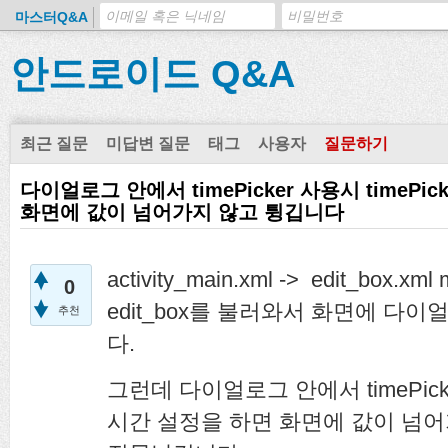
마스터Q&A
안드로이드 Q&A
최근 질문
미답변 질문
태그
사용자
질문하기
다이얼로그 안에서 timePicker 사용시 timePi
화면에 값이 넘어가지 않고 튕깁니다
activity_main.xml -> edit_box
0
edit_box를 불러와서 화면에 다
추천
다.
그런데 다이얼로그 안에서 timePicker
시간 설정을 하면 화면에 값이 넘어