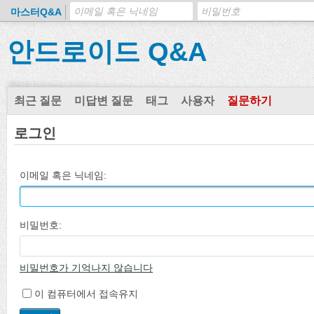
마스터Q&A
안드로이드 Q&A
최근 질문
미답변 질문
태그
사용자
질문하기
로그인
이메일 혹은 닉네임:
비밀번호:
비밀번호가 기억나지 않습니다
이 컴퓨터에서 접속유지