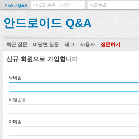
마스터Q&A
안드로이드 Q&A
최근 질문
미답변 질문
태그
사용자
질문하기
신규 회원으로 가입합니다
닉네임:
비밀번호:
이메일: