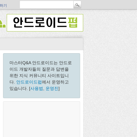
하기
마스터Q&A 안드로이드는 안드로
이드 개발자들의 질문과 답변을
위한 지식 커뮤니티 사이트입니
다.
안드로이드펍
에서 운영하고
있습니다. [
사용법
,
운영진
]