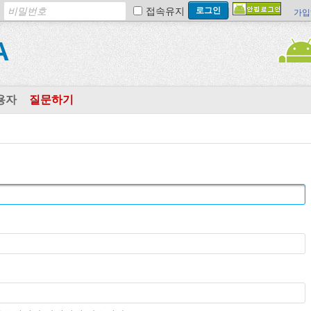
접속유지
가입
A
용자
질문하기