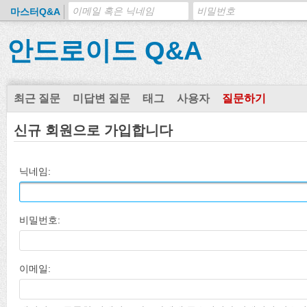
마스터Q&A
안드로이드 Q&A
최근 질문
미답변 질문
태그
사용자
질문하기
신규 회원으로 가입합니다
닉네임:
비밀번호:
이메일: