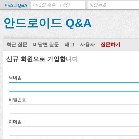
마스터Q&A
안드로이드 Q&A
최근 질문
미답변 질문
태그
사용자
질문하기
신규 회원으로 가입합니다
닉네임:
비밀번호:
이메일: