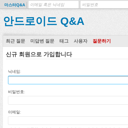
마스터Q&A
안드로이드 Q&A
최근 질문
미답변 질문
태그
사용자
질문하기
신규 회원으로 가입합니다
닉네임:
비밀번호:
이메일: