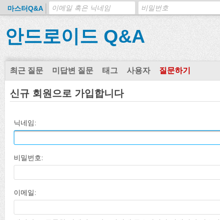
마스터Q&A
안드로이드 Q&A
최근 질문
미답변 질문
태그
사용자
질문하기
신규 회원으로 가입합니다
닉네임:
비밀번호:
이메일: