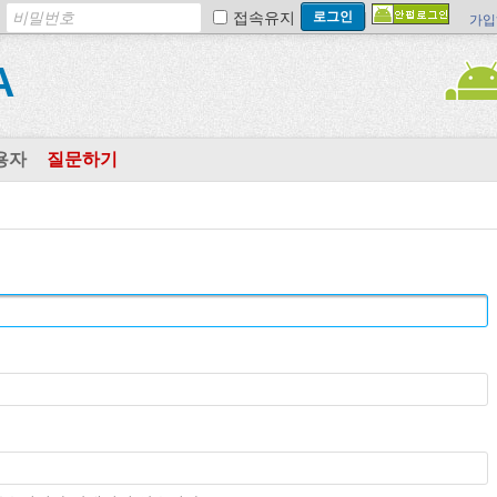
접속유지
가입
A
용자
질문하기