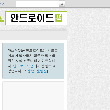
하기
마스터Q&A 안드로이드는 안드로
이드 개발자들의 질문과 답변을
위한 지식 커뮤니티 사이트입니
다.
안드로이드펍
에서 운영하고
있습니다. [
사용법
,
운영진
]