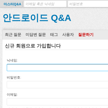
마스터Q&A
안드로이드 Q&A
최근 질문
미답변 질문
태그
사용자
질문하기
신규 회원으로 가입합니다
닉네임:
비밀번호:
이메일: