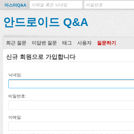
마스터Q&A
안드로이드 Q&A
최근 질문
미답변 질문
태그
사용자
질문하기
신규 회원으로 가입합니다
닉네임:
비밀번호:
이메일: