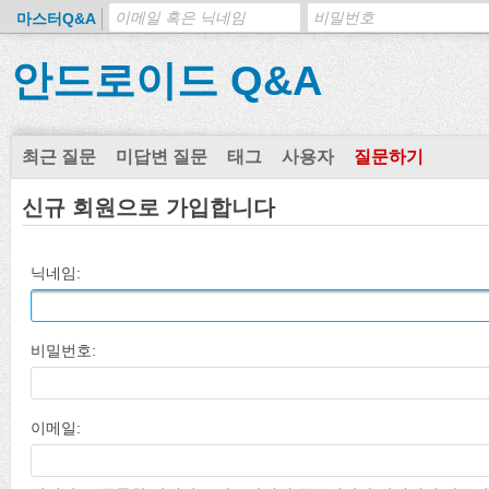
마스터Q&A
안드로이드 Q&A
최근 질문
미답변 질문
태그
사용자
질문하기
신규 회원으로 가입합니다
닉네임:
비밀번호:
이메일: